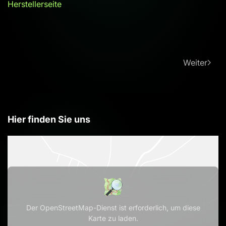
Herstellerseite
Weiter
Hier finden Sie uns
Der OpenStreetMap-Dienst ist erforderlich, um diese
Karte zu laden.