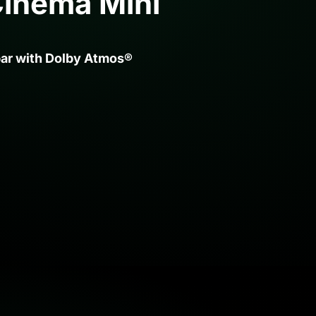
Cinema Mini
ar with Dolby Atmos®