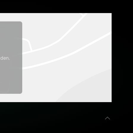
aden.