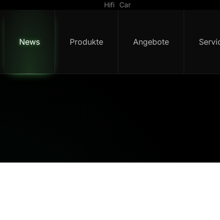
Hifi
Car
News
Produkte
Angebote
Servi