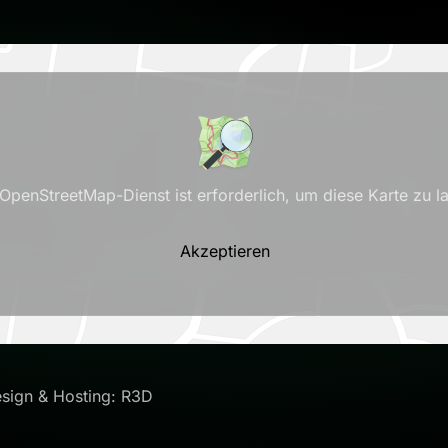
OpenStreetMap-Dienst ist erforderlich, um diese Karte zu l
Akzeptieren
sign & Hosting: R3D