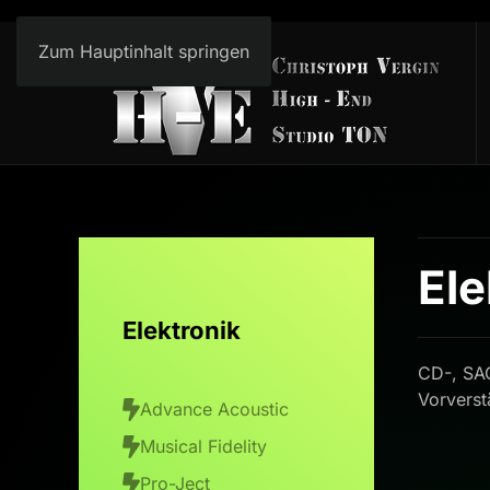
Zum Hauptinhalt springen
Ele
Elektronik
CD-, SAC
Vorverst
Advance Acoustic
Musical Fidelity
Pro-Ject