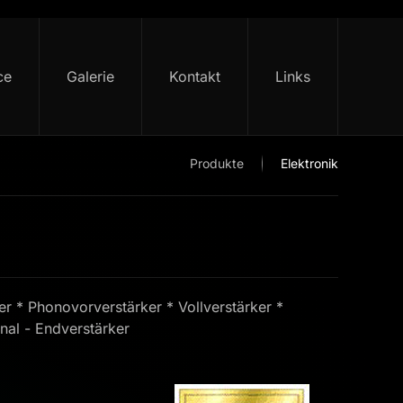
ce
Galerie
Kontakt
Links
Produkte
Elektronik
r * Phonovorverstärker * Vollverstärker *
nal - Endverstärker