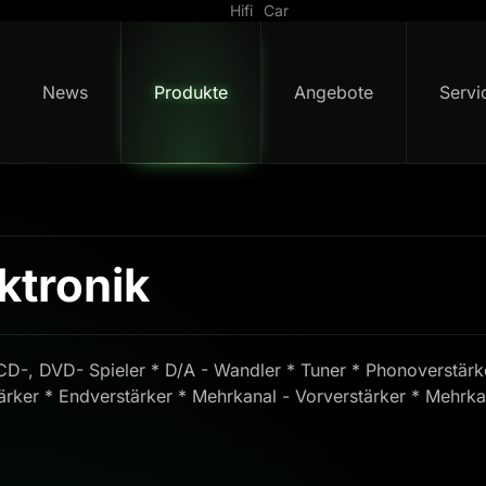
Hifi
Car
News
Produkte
Angebote
Servi
ktronik
D-, DVD- Spieler * D/A - Wandler * Tuner * Phonoverstärke
ärker * Endverstärker * Mehrkanal - Vorverstärker * Mehrka