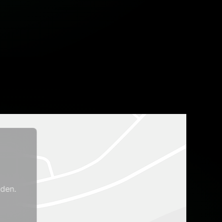
aden.