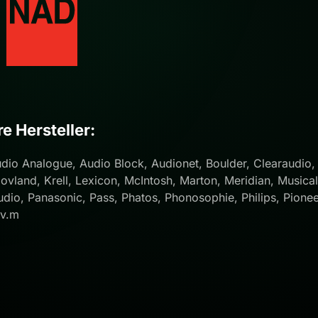
re Hersteller:
udio Analogue, Audio Block, Audionet, Boulder, Clearaudio,
vland, Krell, Lexicon, McIntosh, Marton, Meridian, Musical 
dio, Panasonic, Pass, Phatos, Phonosophie, Philips, Pionee
.v.m