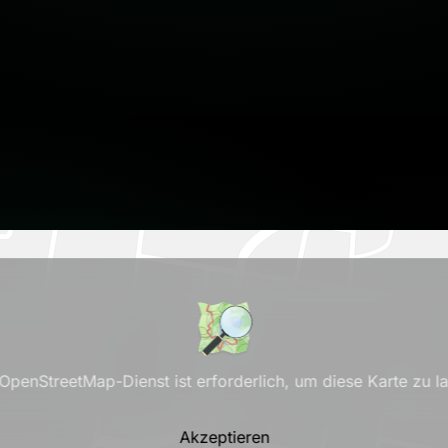
OpenStreetMap-Dienst ist erforderlich, um diese Karte zu l
Akzeptieren