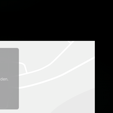
aden.