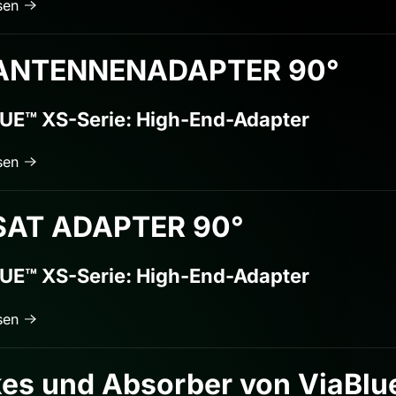
sen
ANTENNENADAPTER 90°
UE™ XS-Serie: High-End-Adapter
sen
SAT ADAPTER 90°
UE™ XS-Serie: High-End-Adapter
sen
kes und Absorber von ViaBlu