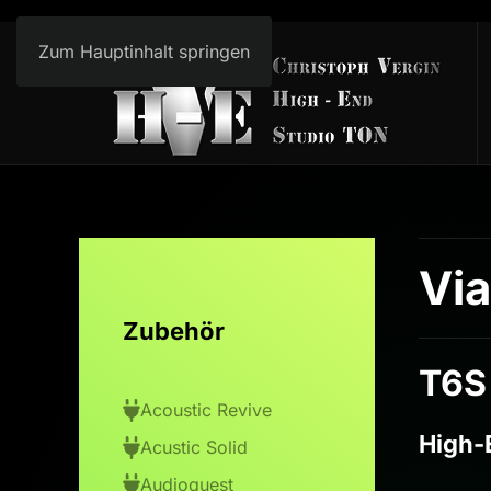
Zum Hauptinhalt springen
Via
Zubehör
T6S
Acoustic Revive
High-
Acustic Solid
Audioquest