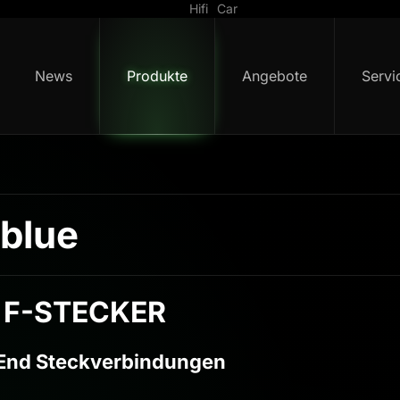
Hifi
Car
News
Produkte
Angebote
Servi
blue
 F-STECKER
End Steckverbindungen