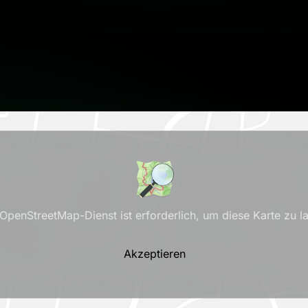
OpenStreetMap-Dienst ist erforderlich, um diese Karte zu l
Akzeptieren