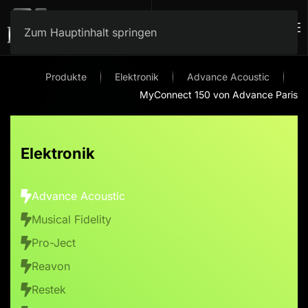
Zum Hauptinhalt springen
Produkte
Elektronik
Advance Acoustic
MyConnect 150 von Advance Paris
Elektronik
Advance Acoustic
Musical Fidelity
Pro-Ject
Reavon
Restek