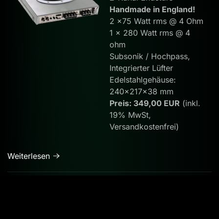
Handmade in England!
2 x75 Watt rms @ 4 Ohm
1 x 280 Watt rms @ 4
ohm
Subsonik / Hochpass,
Integrierter Lüfter
Edelstahlgehäuse:
240x217x38 mm
Preis: 349,00 EUR
(inkl.
19% MwSt,
Versandkostenfrei)
Weiterlesen
GENESIS Profile Five