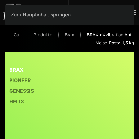
Zum Hauptinhalt springen
Car
Produkte
Brax
BRAX eXvibration Anti-
Noise-Paste-1,5 kg
BRAX
PIONEER
GENESSIS
HELIX