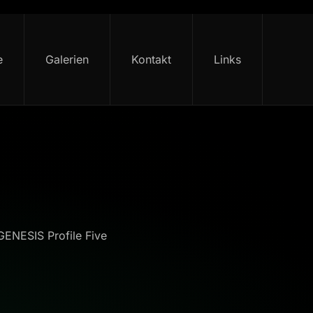
e
Galerien
Kontakt
Links
GENESIS Profile Five