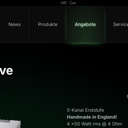
Hifi
Car
News
Produkte
Angebote
Servic
ive
5-Kanal Endstufe
Handmade in England!
4 x50 Watt rms @ 4 Ohm