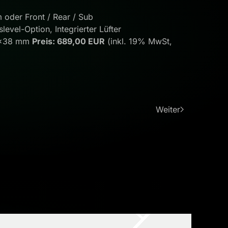
m oder Front / Rear / Sub
evel-Option, Integrierter Lüfter
17x38 mm
Preis: 689,00 EUR
(inkl. 19% MwSt,
Weiter