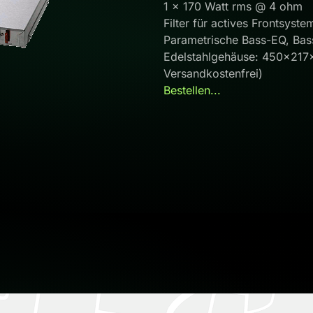
1 x 170 Watt rms @ 4 ohm
Filter für actives Frontsyste
Parametrische Bass-EQ, Bassl
Edelstahlgehäuse: 450x2
Versandkostenfrei)
Bestellen...